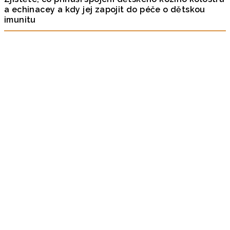
a echinacey a kdy jej zapojit do péče o dětskou
imunitu