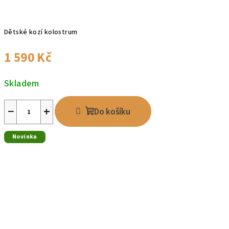
Dětské kozí kolostrum
1 590 Kč
Skladem
−
+
Do košíku
Novinka