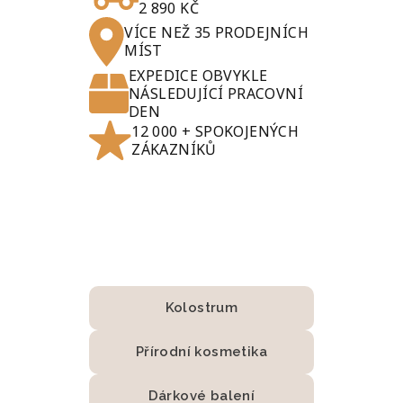
2 890 KČ
VÍCE NEŽ 35 PRODEJNÍCH
MÍST
EXPEDICE OBVYKLE
NÁSLEDUJÍCÍ PRACOVNÍ
DEN
12 000 + SPOKOJENÝCH
ZÁKAZNÍKŮ
Kolostrum
Přírodní kosmetika
Dárkové balení