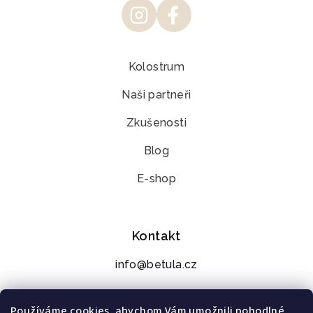
Kolostrum
Naši partneři
Zkušenosti
Blog
E-shop
Kontakt
info@betula.cz
+420 776 273 392
Používáme cookies, abychom Vám umožnili pohodlné