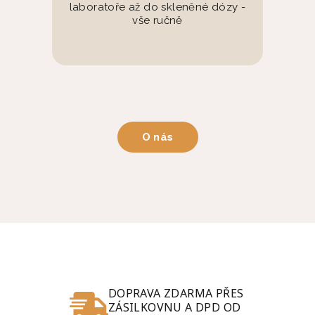
laboratoře až do skleněné dózy -
vše ručně
O nás
DOPRAVA ZDARMA PŘES
ZÁSILKOVNU A DPD OD