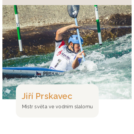
Jiří Prskavec
Mistr světa ve vodním slalomu