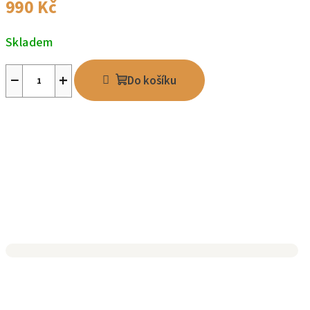
990 Kč
Skladem
−
+
Do košíku