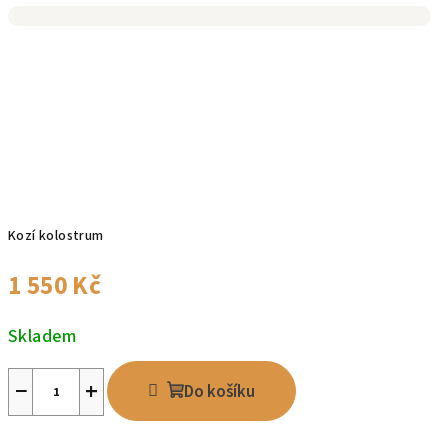
Kozí kolostrum
1 550 Kč
Skladem
−
+
Do košíku