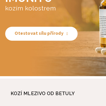
kozím kolostrem
Otestovat sílu přírody
KOZÍ MLEZIVO OD BETULY