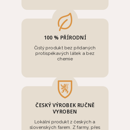
100 % PŘÍRODNÍ
Čistý produkt bez přidaných
protispékavých látek a bez
chemie
ČESKÝ VÝROBEK RUČNĚ
VYROBEN
Lokální produkt z českých a
slovenských farem. Z farmy, přes