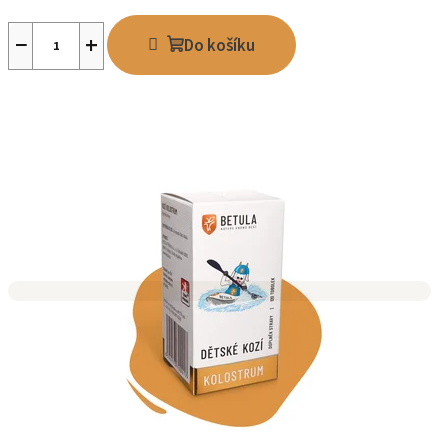
−
+
Do košíku