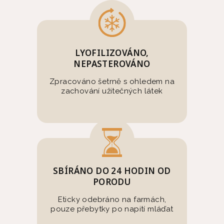
LYOFILIZOVÁNO,
NEPASTEROVÁNO
Zpracováno šetrně s ohledem na
zachování užitečných látek
SBÍRÁNO DO 24 HODIN OD
PORODU
Eticky odebráno na farmách,
pouze přebytky po napití mláďat